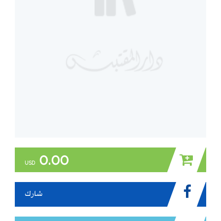
0.00
USD
شارك