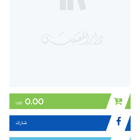
0.00
USD
شارك