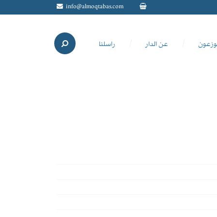
info@almoqtabas.com
وزعون
عن الدار
راسلنا