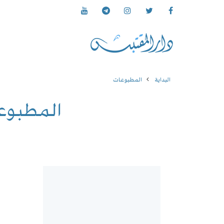
البداية
المطبوعات
المطبوع