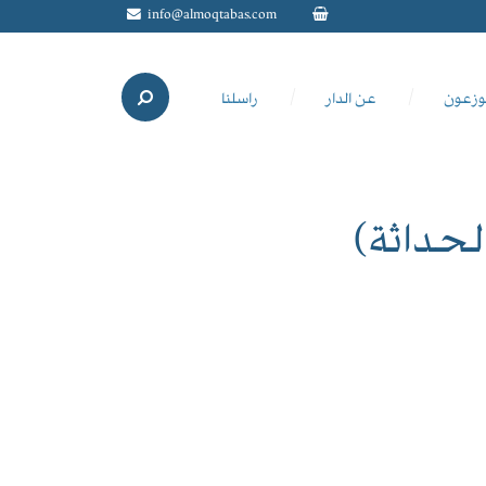
info@almoqtabas.com
وزعون
عن الدار
راسلنا
الحداثة)