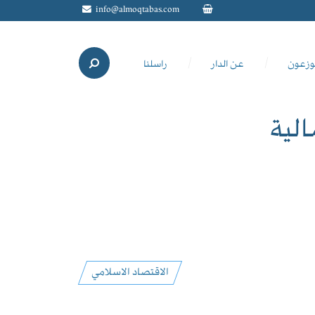
info@almoqtabas.com
وزعون
عن الدار
راسلنا
الية
الاقتصاد الاسلامي