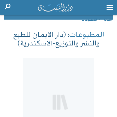
البداية
المطبوعات
المطبوعات
: (دار الايمان للطبع
والنشر والتوزيع-الاسكندرية)