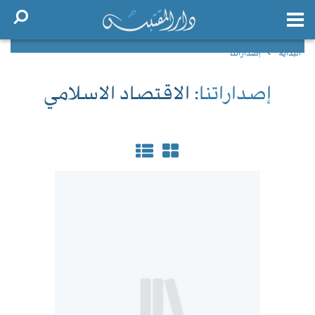
البداية
إصداراتنا
إصداراتنا
: الاقتصاد الاسلامي