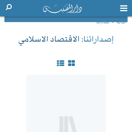
البداية
إصداراتنا
إصداراتنا
: الاقتصاد الاسلامي